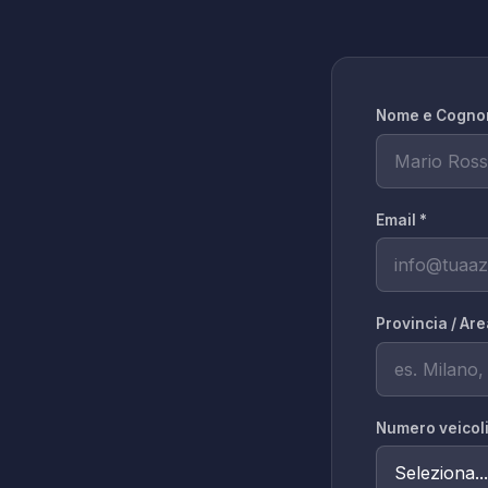
Nome e Cogno
Email *
Provincia / Ar
Numero veicoli 