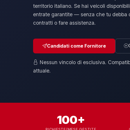
territorio italiano. Se hai veicoli disponibil
entrate garantite — senza che tu debba ce
contratti o fare assistenza.
Candidati come Fornitore
Nessun vincolo di esclusiva. Compatibil
attuale.
100+
RICHIESTE/MESE GESTITE