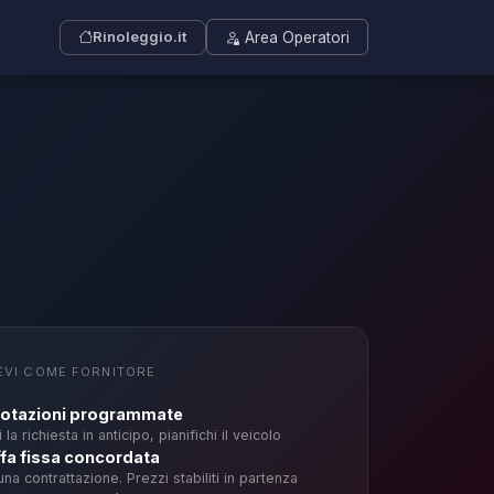
Rinoleggio.it
Area Operatori
EVI COME FORNITORE
otazioni programmate
 la richiesta in anticipo, pianifichi il veicolo
ffa fissa concordata
na contrattazione. Prezzi stabiliti in partenza