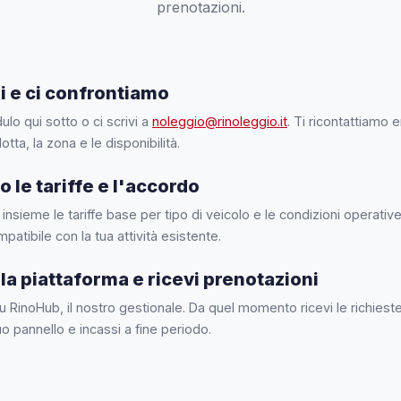
prenotazioni.
i e ci confrontiamo
ulo qui sotto o ci scrivi a
noleggio@rinoleggio.it
. Ti ricontattiamo 
lotta, la zona e le disponibilità.
 le tariffe e l'accordo
nsieme le tariffe base per tipo di veicolo e le condizioni operativ
patibile con la tua attività esistente.
la piattaforma e ricevi prenotazioni
su RinoHub, il nostro gestionale. Da quel momento ricevi le richiest
uo pannello e incassi a fine periodo.