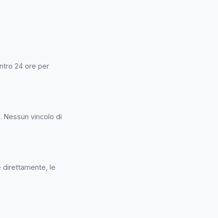
entro 24 ore per
e. Nessun vincolo di
e direttamente, le